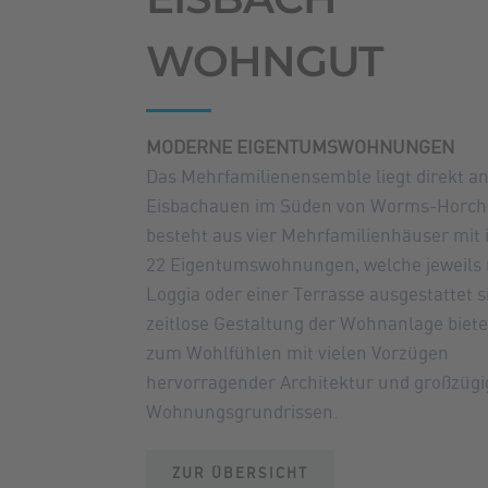
WOHNGUT
MODERNE EIGENTUMSWOHNUNGEN
Das Mehrfamilienensemble liegt direkt a
Eisbachauen im Süden von Worms-Horch
besteht aus vier Mehrfamilienhäuser mit
22 Eigentumswohnungen, welche jeweils 
Loggia oder einer Terrasse ausgestattet s
zeitlose Gestaltung der Wohnanlage biete
zum Wohlfühlen mit vielen Vorzügen
hervorragender Architektur und großzüg
Wohnungsgrundrissen.
ZUR ÜBERSICHT